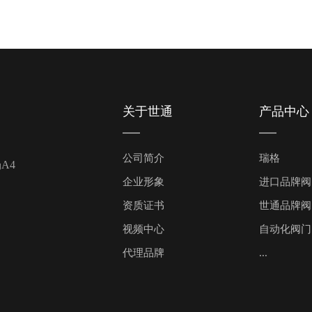
关于世通
产品中心
公司简介
瑞格
A4
企业形象
进口品牌阀
资质证书
世通品牌阀
视频中心
自动化阀门
代理品牌
...