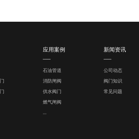
应用案例
新闻资讯
石油管道
公司动态
门
消防闸阀
阀门知识
门
供水阀门
常见问题
燃气闸阀
...