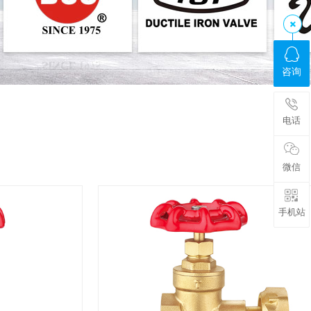
咨询
电话
微信
手机站