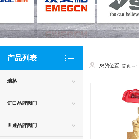
产品列表
您的位置:
->
首页
瑞格
进口品牌阀门
世通品牌阀门