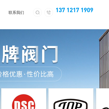
137 1217 1909


联系我们