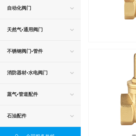
自动化阀门
天然气•通用阀门
不锈钢阀门•管件
消防器材•水电阀门
蒸气•管道配件
石油配件