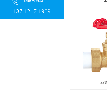
全国服务热线
137 1217 1909
PP