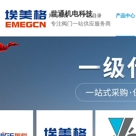
世通机电科技
网站首页
产品目录
产品中心
专注阀门一站供应服务商