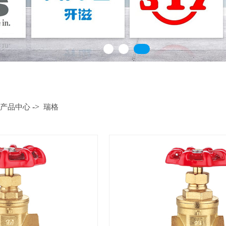
->
产品中心
瑞格